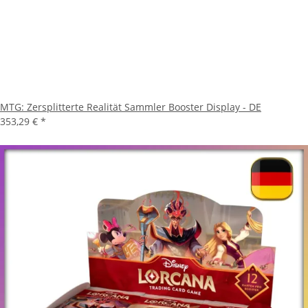
MTG: Zersplitterte Realität Sammler Booster Display - DE
353,29 €
*