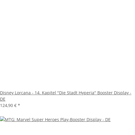
Disney Lorcana - 14. Kapitel "Die Stadt Hyperia" Booster Display -
DE
124,90 €
*