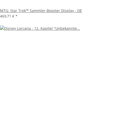
MTG: Star Trek™ Sammler-Booster Display - DE
469,71 €
*