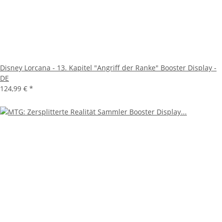
Disney Lorcana - 13. Kapitel "Angriff der Ranke" Booster Display -
DE
124,99 €
*